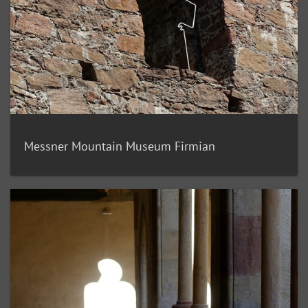
Messner Mountain Museum Firmian