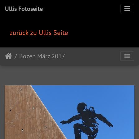
Ullis Fotoseite
zurück zu Ullis Seite
Bozen März 2017