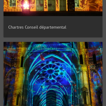
Chartres Conseil départemental