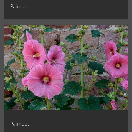
Paimpol
Paimpol