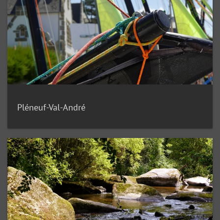
Pléneuf-Val-André